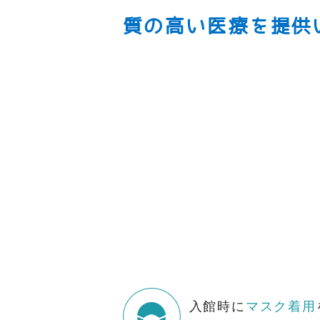
質の高い医療を提供
入館時に
マスク着用