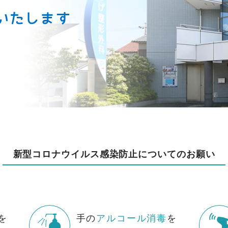
いたします
新型コロナウイルス感染防止についてのお願い
を
手の
アルコール消毒
を