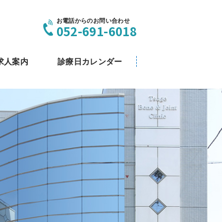
お電話からのお問い合わせ
052-691-6018
求人案内
診療日カレンダー