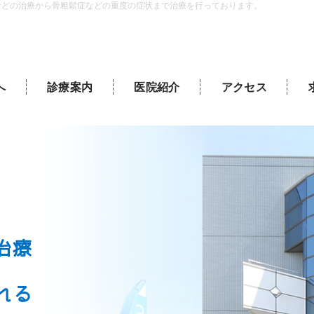
などの治療から骨粗鬆症などの重度の症状まで治療を行っております。
へ
診療案内
医院紹介
アクセス
治療
れる