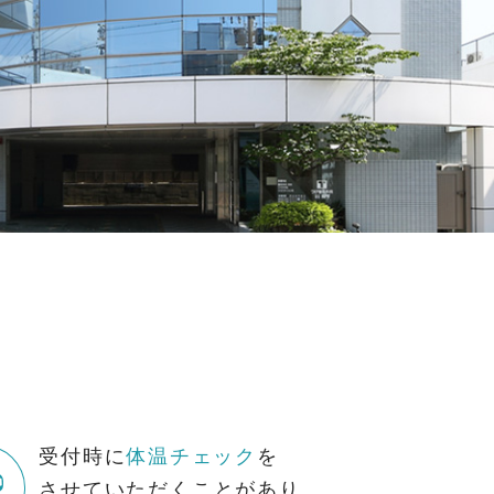
受付時に
体温チェック
を
させていただくことがあり