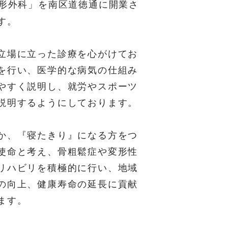
形外科」を南区道徳通に開業さ
す。
立場に立った診療を心がけてお
を行い、医学的な病気の仕組み
やすく説明し、就労やスポーツ
説明するようにしております。
か、『寝たきり』になる方をつ
使命と考え、骨粗鬆症や変形性
リハビリを積極的に行い、地域
の向上、健康寿命の延長に貢献
ます。